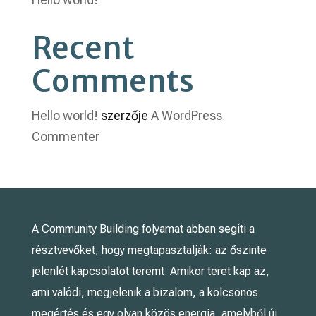
Recent
Comments
Hello world!
szerzője
A WordPress
Commenter
A Community Building folyamat abban segíti a
résztvevőket, hogy megtapasztalják: az őszinte
jelenlét kapcsolatot teremt. Amikor teret kap az,
ami valódi, megjelenik a bizalom, a kölcsönös
megértés és egy olyan közös energia, amelyből új