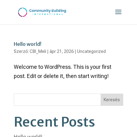
Hello world!
Szerző:
CBI_Meli
|
ápr 21, 2026
|
Uncategorized
Welcome to WordPress. This is your first
post. Edit or delete it, then start writing!
Keresés
Recent Posts
Hello world!