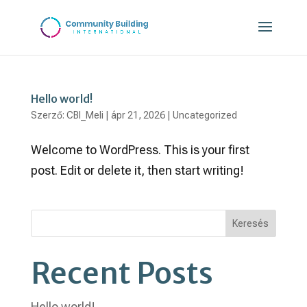
Hello world!
Szerző:
CBI_Meli
|
ápr 21, 2026
|
Uncategorized
Welcome to WordPress. This is your first
post. Edit or delete it, then start writing!
Keresés
Recent Posts
Hello world!