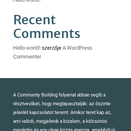
Recent
Comments
Hello world!
szerzője
A WordPress
Commenter
A Community Building folyamat abban segíti a
résztvevőket, hogy megtapasztalják: az őszinte
jelenlét kapcsolatot teremt. Amikor teret kap az,
ami valódi, megjelenik a bizalom, a kölcsönös
megértés és egy olyan közös energia, amelyből új